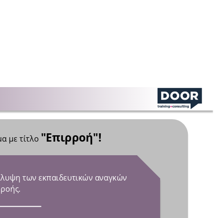
"Επιρροή"!
"Επιρροή"!
 με τίτλο 
Καλωσήρθατε στο εκπαιδευτικό πρόγραμμα με τίτλο
άλυψη των εκπαιδευτικών αναγκών 
Στόχος του προγράμματος είναι η κάλυψη των εκπαιδευτικών αναγκών
ρροής.
αναφορικά με τις βασικές αρχές επιρροής.