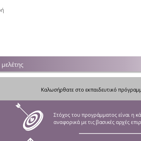
οή
 μελέτης
Οδηγίες μελέτης
Καλωσήρθατε στο εκπαιδευτικό πρόγραμμα
Στόχος του προγράμματος είναι η κ
αναφορικά με τις βασικές αρχές επι